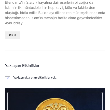
Efendimiz’in (s.a.v.) hayatına dair eserlerin birçoğunda
İslam’ın ilk müntesiplerinin hep zayıf, köle ve fakirlerden
oluştuğu iddia edilir. Bu iddiayı dillendiren müsteşrikler aslında
hissettirmeden İslam’ın mesajını hafife alma gayesindedirler.
Aynı iddiayı…
OKU
Yaklaşan Etkinlikler
Yaklaşmakta olan etkinlikler yok.
Notice