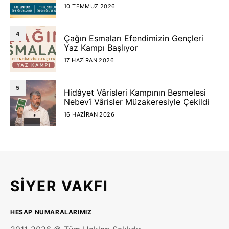
10 TEMMUZ 2026
4
Çağın Esmaları Efendimizin Gençleri
Yaz Kampı Başlıyor
17 HAZIRAN 2026
5
Hidâyet Vârisleri Kampının Besmelesi
Nebevî Vârisler Müzakeresiyle Çekildi
16 HAZIRAN 2026
SIYER VAKFI
HESAP NUMARALARIMIZ