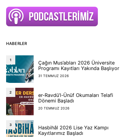
HABERLER
1
Çağın Mus’abları 2026 Üniversite
Programı Kayıtları Yakında Başlıyor
31 TEMMUZ 2026
2
er-Ravdü’l-Ünüf Okumaları Telafi
Dönemi Başladı
20 TEMMUZ 2026
3
Hasbihâl 2026 Lise Yaz Kampı
Kayıtlarımız Başladı