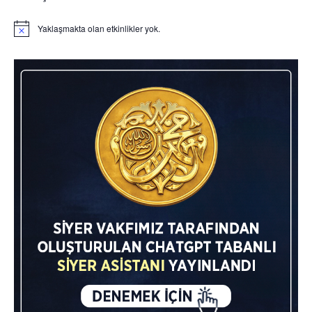
Yaklaşmakta olan etkinlikler yok.
Notice