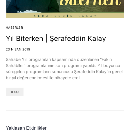
HABERLER
Yıl Biterken | Şerafeddin Kalay
23 NISAN 2019
Sahâbe Yılı programları kapsamında düzenlenen “Fakih
Sahâbîler” programlarının son programı yapıldı. Yıl boyunca
süregelen programların sonuncusu Şerafeddin Kalay’ın genel
bir yıl değerlendirmesi ile nihayete erdi.
OKU
Yaklaşan Etkinlikler