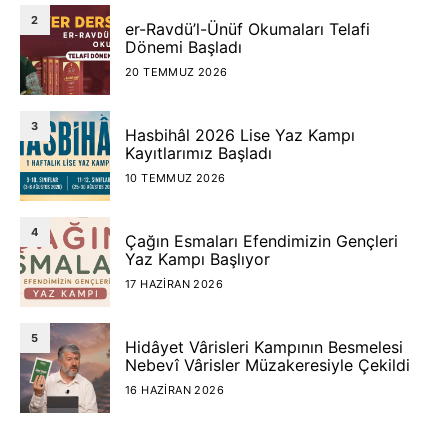
2
er-Ravdü’l-Ünüf Okumaları Telafi
Dönemi Başladı
20 TEMMUZ 2026
3
Hasbihâl 2026 Lise Yaz Kampı
Kayıtlarımız Başladı
10 TEMMUZ 2026
4
Çağın Esmaları Efendimizin Gençleri
Yaz Kampı Başlıyor
17 HAZIRAN 2026
5
Hidâyet Vârisleri Kampının Besmelesi
Nebevî Vârisler Müzakeresiyle Çekildi
16 HAZIRAN 2026